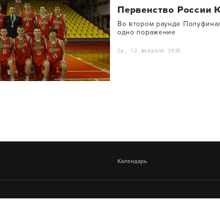
Первенство России 
Во втором раунде Полуфина
одно поражение
Ср, 12 февраля 2025
Календарь