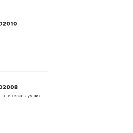
Ю2010
 Ю2008
- в пятерке лучших