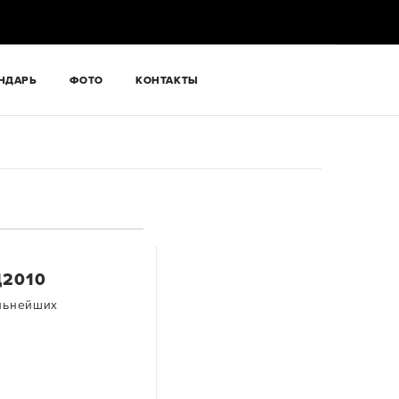
НДАРЬ
ФОТО
КОНТАКТЫ
Д2010
льнейших