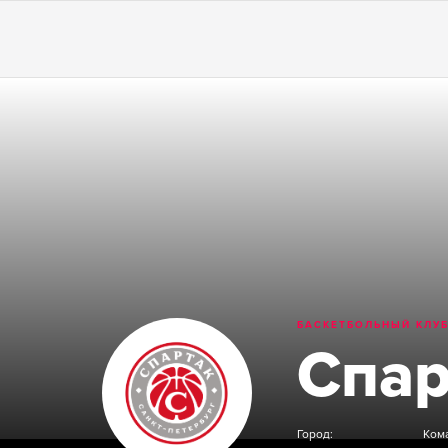
БАСКЕТБОЛЬНЫЙ КЛУ
Спар
Город:
Ком