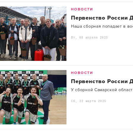
НОВОСТИ
Первенство России 
Наша сборная попадает в во
Вт, 08 апреля 2025
НОВОСТИ
Первенство России 
У сборной Самарской област
Сб, 22 марта 2025