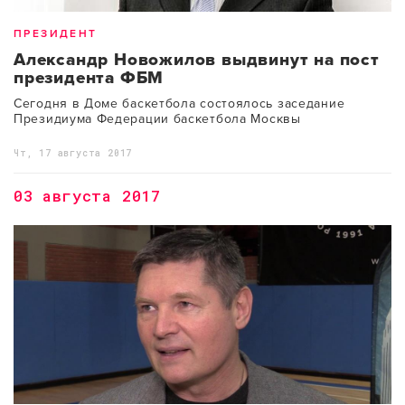
ПРЕЗИДЕНТ
Александр Новожилов выдвинут на пост
президента ФБМ
Сегодня в Доме баскетбола состоялось заседание
Президиума Федерации баскетбола Москвы
Чт, 17 августа 2017
03 августа 2017