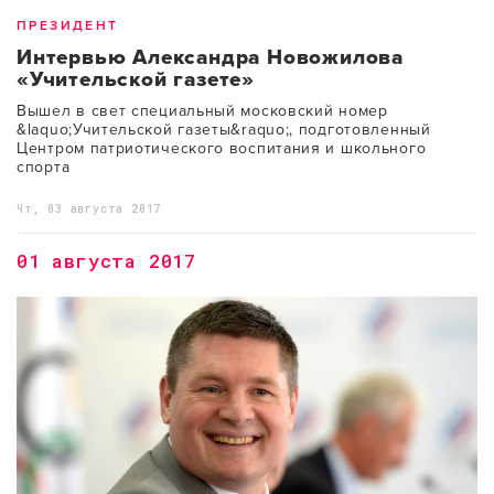
ПРЕЗИДЕНТ
Интервью Александра Новожилова
«Учительской газете»
Вышел в свет специальный московский номер
&laquo;Учительской газеты&raquo;, подготовленный
Центром патриотического воспитания и школьного
спорта
Чт, 03 августа 2017
01 августа 2017